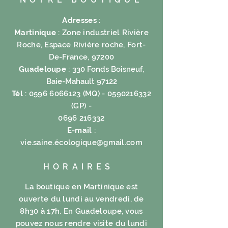
Adresses
:
Martinique
: Zone industriel Rivière
Roche, Espace Rivière roche, Fort-
De-France, 97200
Guadeloupe
:
330 Fonds Boisneuf,
Baie-Mahault 97122
Tél
:
0596 6066123
(MQ) -
0590216332
(GP) -
0696 216332
E-mail
:
vie.saine.é
cologique@gmail.com
HORAIRES
La boutique en Martinique est
ouverte du lundi au vendredi, de
8h30 à 17h. En Guadeloupe, vous
pouvez nous rendre visite du lundi