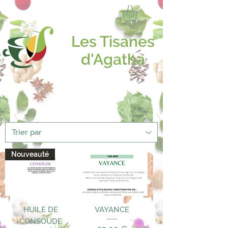
Les Tisanes
d'Agatha
Nouveauté
HUILE DE
VAYANCE
CONSOUDE