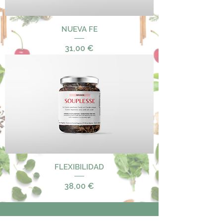
NUEVA FE
Precio
31,00 €
FLEXIBILIDAD
Precio
38,00 €