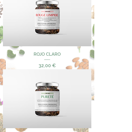
ROJO CLARO
Precio
32,00 €