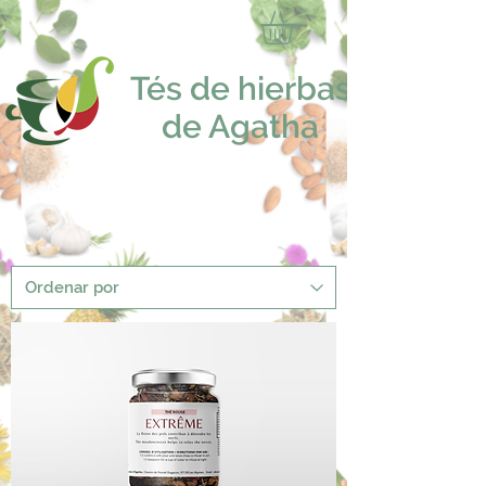
Tés de hierbas
de Agatha