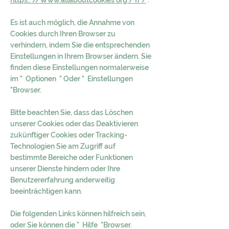
https:. //Www.allaboutcookies org / fr /
.
Es ist auch möglich, die Annahme von
Cookies durch Ihren Browser zu
verhindern, indem Sie die entsprechenden
Einstellungen in Ihrem Browser ändern. Sie
finden diese Einstellungen normalerweise
im
"
Optionen
"
Oder
"
Einstellungen
"Browser.
Bitte beachten Sie, dass das Löschen
unserer Cookies oder das Deaktivieren
zukünftiger Cookies oder Tracking-
Technologien Sie am Zugriff auf
bestimmte Bereiche oder Funktionen
unserer Dienste hindern oder Ihre
Benutzererfahrung anderweitig
beeinträchtigen kann.
Die folgenden Links können hilfreich sein,
oder Sie können die
"
Hilfe
"Browser.