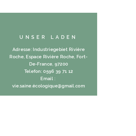
UNSER LADEN
Adresse: Industriegebiet Rivière
Roche, Espace Rivière Roche, Fort-
De-France, 97200
Telefon:
0596 39 71 12
Email :
vie.saine.é
cologique@gmail.com
STD
Mo - Fr: 8.30 - 17.00 Uhr
HILFE