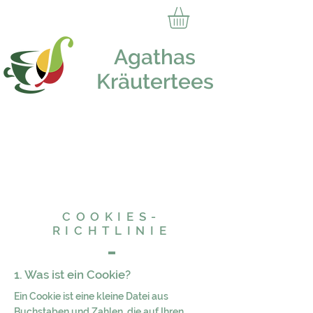
Agathas
Kräutertees
COOKIES-
RICHTLINIE
1. Was ist ein Cookie?
Ein Cookie ist eine kleine Datei aus
Buchstaben und Zahlen, die auf Ihren