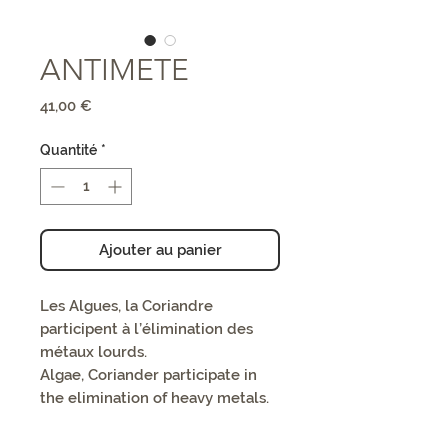
ANTIMETE
Prix
41,00 €
Quantité
*
Ajouter au panier
Les Algues, la Coriandre
participent à l’élimination des
métaux lourds.
Algae, Coriander participate in
the elimination of heavy metals.