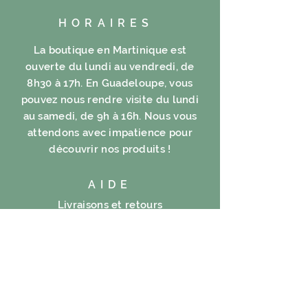
HORAIRES
La boutique en Martinique est
ouverte du lundi au vendredi, de
8h30 à 17h. En Guadeloupe, vous
pouvez nous rendre visite du lundi
au samedi, de 9h à 16h. Nous vous
attendons avec impatience pour
découvrir nos produits !
AIDE
Livraisons et retours
FAQ
Mentions légales
Politique en matière de cookies
Politique de confidentialité
Conditions d’utilisation