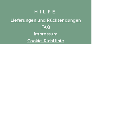
HILFE
Lieferungen und Rücksendungen
FAQ
Impressum
Cookie-Richtlinie
Datenschutz-Bestimmungen
Nutzungsbedingungen
ABONNIEREN
Email
Abonnieren