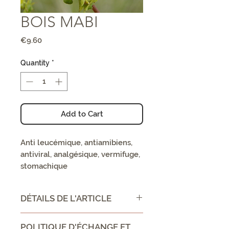
BOIS MABI
Price
€9.60
Quantity
*
Add to Cart
Anti leucémique, antiamibiens,
antiviral, analgésique, vermifuge,
stomachique
DÉTAILS DE L'ARTICLE
CONSEIL D'UTILISATION /
POLITIQUE D'ÉCHANGE ET