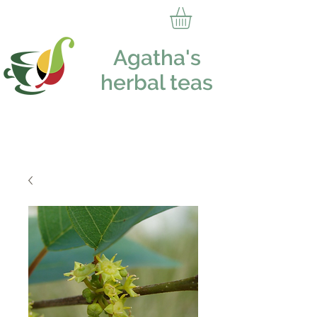
Agatha's
herbal teas