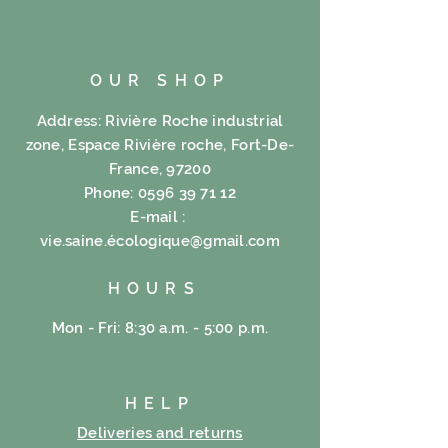
OUR SHOP
Address: Rivière Roche industrial
zone, Espace Rivière roche, Fort-De-
France, 97200
Phone:
0596 39 71 12
E-mail :
vie.saine.é
cologique@gmail.com
HOURS
Mon - Fri: 8:30 a.m. - 5:00 p.m.
HELP
Deliveries and returns