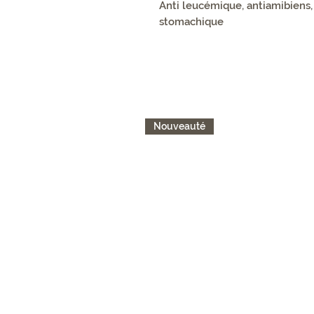
Anti leucémique, antiamibiens, 
stomachique
Nouveauté