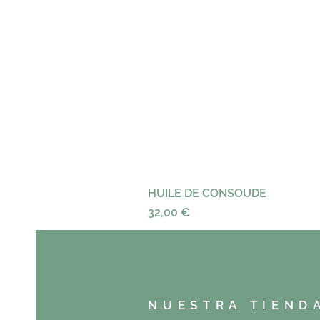
HUILE DE CONSOUDE
Precio
32,00 €
NUESTRA TIEND