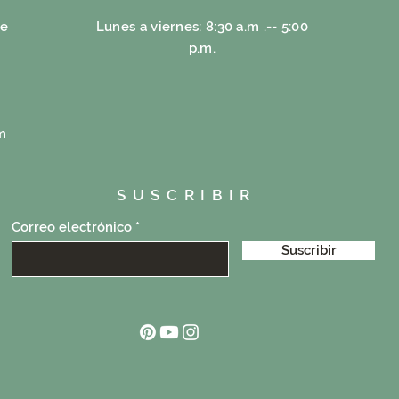
re
Lunes a viernes: 8:30 a.m .-- 5:00
p.m.
m
SUSCRIBIR
Correo electrónico
Suscribir