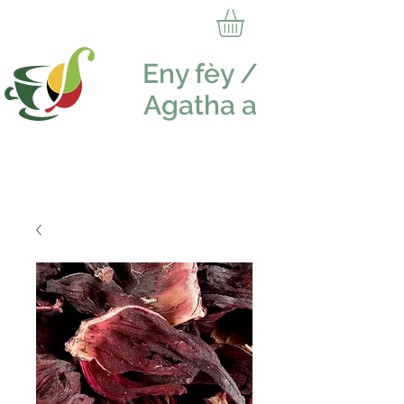
Eny fèy /
Agatha a