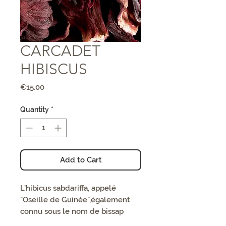
CARCADET
HIBISCUS
Price
€15.00
Quantity
*
Add to Cart
L’hibicus sabdariffa, appelé
"Oseille de Guinée",également
connu sous le nom de bissap