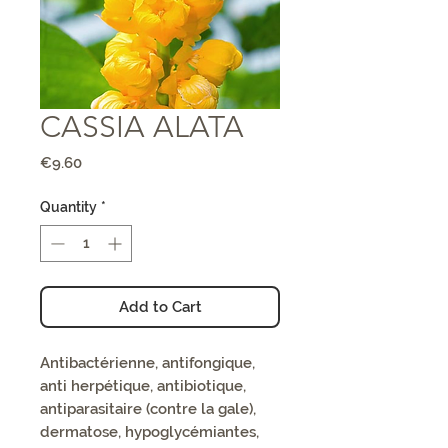
CASSIA ALATA
Price
€9.60
Quantity
*
Add to Cart
Antibactérienne, antifongique,
anti herpétique, antibiotique,
antiparasitaire (contre la gale),
dermatose, hypoglycémiantes,