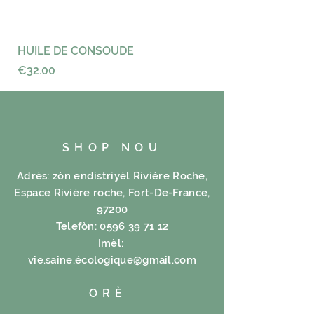
Ingrédient:
Hétérosides, rhéine,
anthraquinenones,
HUILE DE CONSOUDE
VAYANCE
acidechrysophanique
Price
Price
€32.00
€23.00
SHOP NOU
Adrès: zòn endistriyèl Rivière Roche,
Espace Rivière roche, Fort-De-France,
97200
Telefòn:
0596 39 71 12
Imèl:
vie.saine.é
cologique@gmail.com
ORÈ