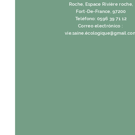
Roche, Espace Rivière roche,
Fort-De-France, 97200
Teléfono: 0596 39 71 12
Correo electrónico :
vie.saine.é
cologique@gmail.co