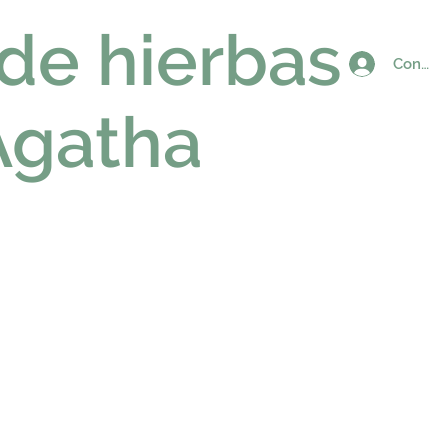
 de hierbas
Connex
Agatha