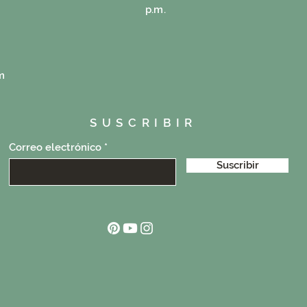
p.m.
m
SUSCRIBIR
Correo electrónico
Suscribir