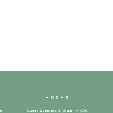
A
HORAS
re
Lunes a viernes: 8:30 a.m .-- 5:00