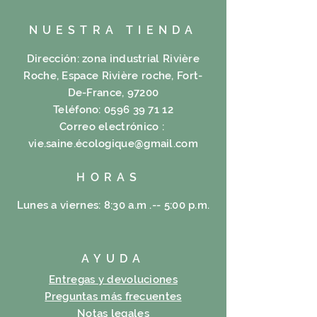
NUESTRA TIENDA
Dirección: zona industrial Rivière
Roche, Espace Rivière roche, Fort-
De-France, 97200
Teléfono:
0596 39 71 12
Correo electrónico :
vie.saine.é
cologique@gmail.com
HORAS
Lunes a viernes: 8:30 a.m .-- 5:00 p.m.
AYUDA
Entregas y devoluciones
Preguntas más frecuentes
Notas legales