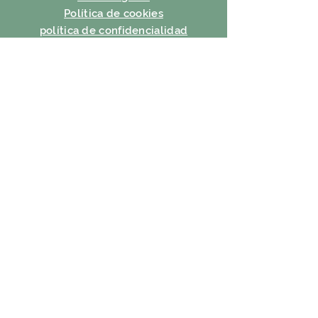
Política de cookies
política de confidencialidad
condiciones de uso
SUSCRIBIR
Correo electrónico
Suscribir