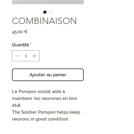
COMBINAISON
Prix
45,00 €
Quantité
*
Ajouter au panier
Le Pompon soldat aide à
maintenir les neurones en bon
état.
The Soldier Pompon helps keep
neurons in good condition.