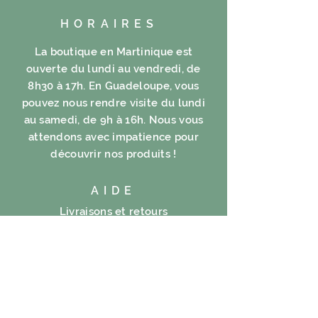
HORAIRES
La boutique en Martinique est
ouverte du lundi au vendredi, de
8h30 à 17h. En Guadeloupe, vous
pouvez nous rendre visite du lundi
au samedi, de 9h à 16h. Nous vous
attendons avec impatience pour
découvrir nos produits !
AIDE
Livraisons et retours
FAQ
Mentions légales
Politique en matière de cookies
Politique de confidentialité
Conditions d’utilisation