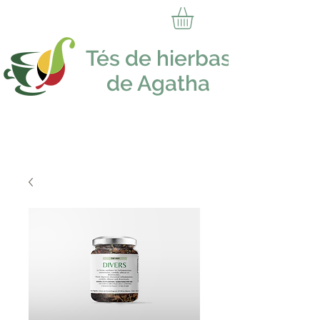
Tés de hierbas
de Agatha