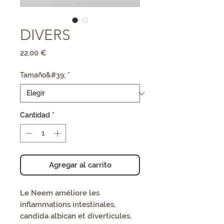
DIVERS
Precio
22,00 €
Tamaño&#39;
*
Cantidad
*
Agregar al carrito
Le Neem améliore les
inflammations intestinales,
candida albican et diverticules.