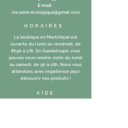
E-mail
:
vie.saine.é
cologique@gmail.com
HORAIRES
La boutique en Martinique est
ouverte du lundi au vendredi, de
8h30 à 17h. En Guadeloupe, vous
pouvez nous rendre visite du lundi
au samedi, de 9h à 16h. Nous vous
attendons avec impatience pour
découvrir nos produits !
AIDE
Livraisons et retours
FAQ
Mentions légales
Politique en matière de cookies