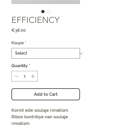
EFFICIENCY
Price
€38.00
Koupe
*
Quantity
*
Add to Cart
Korint ede soulaje rimatism.
Ribon kontribye nan soulaje
rimatism.