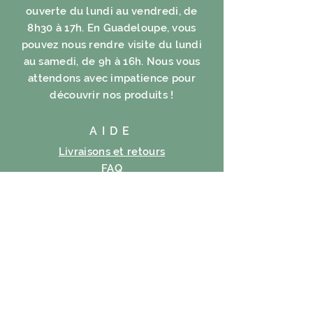
ouverte du lundi au vendredi, de
8h30 à 17h. En Guadeloupe, vous
pouvez nous rendre visite du lundi
au samedi, de 9h à 16h. Nous vous
attendons avec impatience pour
découvrir nos produits !
AIDE
Livraisons et retours
FAQ
Mentions légales
Politique en matière de cookies
Politique de confidentialité
Conditions d’utilisation
S'ABONNER
E-mail