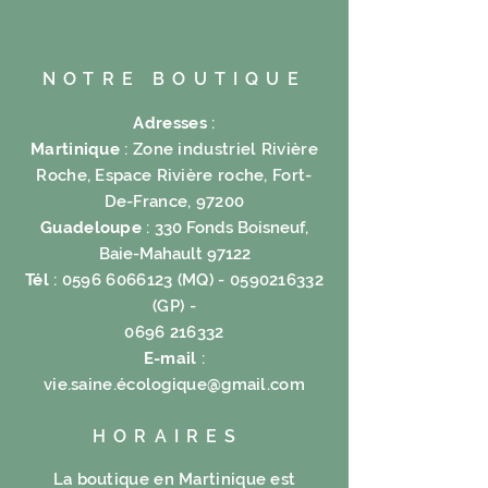
NOTRE BOUTIQUE
Adresses
:
Martinique
: Zone industriel Rivière
Roche, Espace Rivière roche, Fort-
De-France, 97200
Guadeloupe
:
330 Fonds Boisneuf,
Baie-Mahault 97122
Tél
:
0596 6066123
(MQ) -
0590216332
(GP) -
0696 216332
E-mail
:
vie.saine.é
cologique@gmail.com
HORAIRES
La boutique en Martinique est