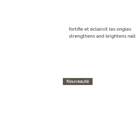
fortifie et éclaircit les ongles
strengthens and brightens nail
Nouveauté