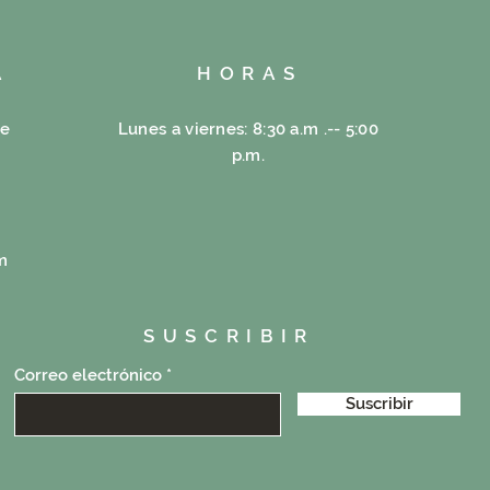
A
HORAS
re
Lunes a viernes: 8:30 a.m .-- 5:00
p.m.
m
SUSCRIBIR
Correo electrónico
Suscribir