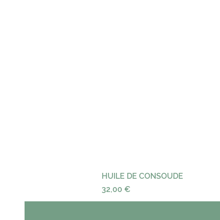
HUILE DE CONSOUDE
Precio
32,00 €