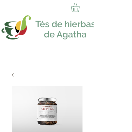
Tés de hierbas
de Agatha