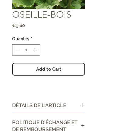
OSEILLE-BOIS
Price
€9.60
Quantity
*
Add to Cart
DÉTAILS DE L'ARTICLE
CONSEIL D'UTILISATION /
POLITIQUE D'ÉCHANGE ET
DIRECTIONS FOR USE :
DE REMBOURSEMENT