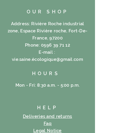
OUR SHOP
Address: Rivière Roche industrial
zone, Espace Rivière roche, Fort-De-
France, 97200
Phone:
0596 39 71 12
E-mail :
vie.saine.é
cologique@gmail.com
HOURS
Mon - Fri: 8:30 a.m. - 5:00 p.m.
HELP
Deliveries and returns
Faq
Legal Notice