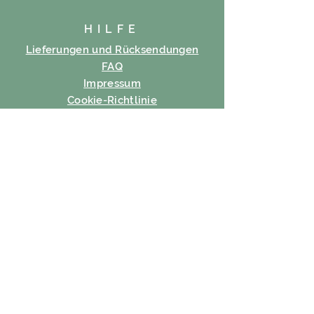
HILFE
Lieferungen und Rücksendungen
FAQ
Impressum
Cookie-Richtlinie
Datenschutz-Bestimmungen
Nutzungsbedingungen
ABONNIEREN
Email
Abonnieren