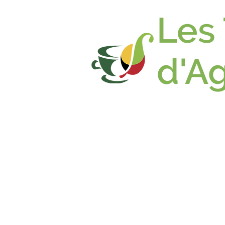
Les
d'A