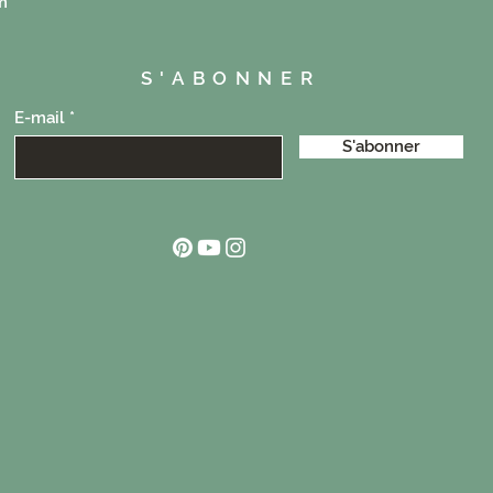
m
S'ABONNER
E-mail
S'abonner