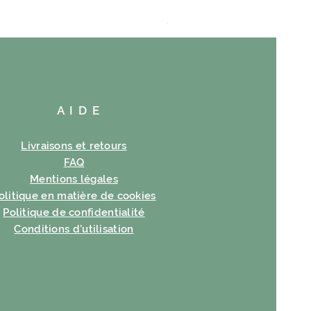
VAYANCE
Prix
23,00 €
AIDE
Livraisons et retours
FAQ
Mentions légales
olitique en matière de cookies
Politique de confidentialité
Conditions d’utilisation