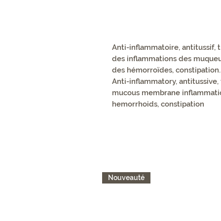
Anti-inflammatoire, antitussif, 
des inflammations des muqueuse
des hémorroïdes, constipation.
Anti-inflammatory, antitussive,
mucous membrane inflammation, 
hemorrhoids, constipation
Nouveauté