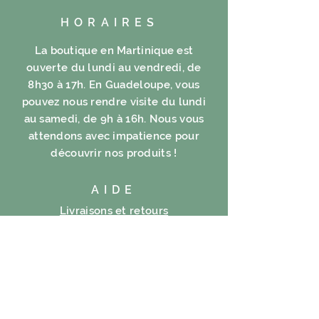
HORAIRES
La boutique en Martinique est
ouverte du lundi au vendredi, de
8h30 à 17h. En Guadeloupe, vous
pouvez nous rendre visite du lundi
au samedi, de 9h à 16h. Nous vous
attendons avec impatience pour
découvrir nos produits !
AIDE
Livraisons et retours
FAQ
Mentions légales
Politique en matière de cookies
Politique de confidentialité
Conditions d’utilisation