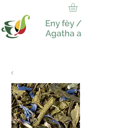
Eny fèy /
Agatha a