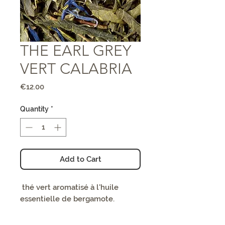
THE EARL GREY
VERT CALABRIA
Price
€12.00
Quantity
*
Add to Cart
thé vert aromatisé à l'huile
essentielle de bergamote.