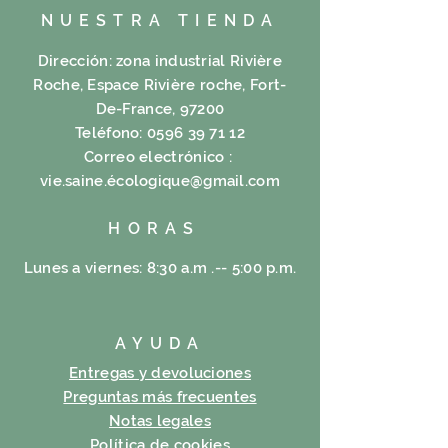
NUESTRA TIENDA
Dirección: zona industrial Rivière
Roche, Espace Rivière roche, Fort-
De-France, 97200
Teléfono:
0596 39 71 12
Correo electrónico :
vie.saine.é
cologique@gmail.com
HORAS
Lunes a viernes: 8:30 a.m .-- 5:00 p.m.
AYUDA
Entregas y devoluciones
Preguntas más frecuentes
Notas legales
Política de cookies