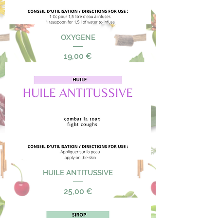
OXYGENE
Precio
19,00 €
HUILE ANTITUSSIVE
Precio
25,00 €