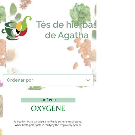
Tés de hierbas
de Agatha