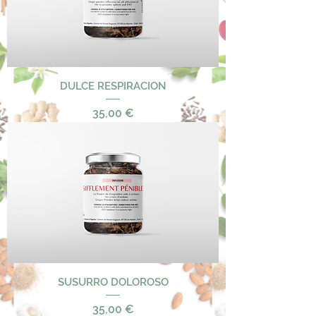
DULCE RESPIRACION
Precio
35,00 €
SUSURRO DOLOROSO
Precio
35,00 €