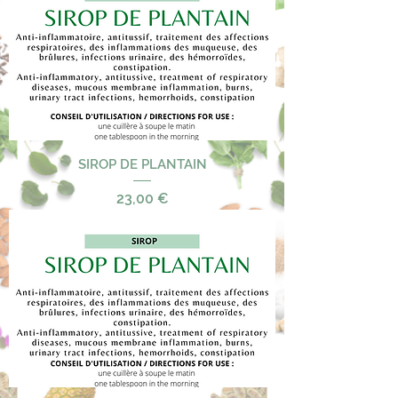
SIROP DE PLANTAIN
Precio
23,00 €