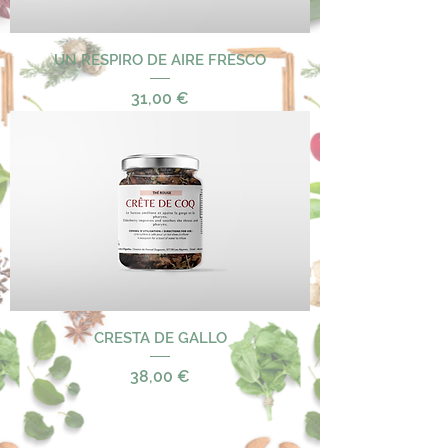
UN RESPIRO DE AIRE FRESCO
Precio
31,00 €
CRESTA DE GALLO
Precio
38,00 €