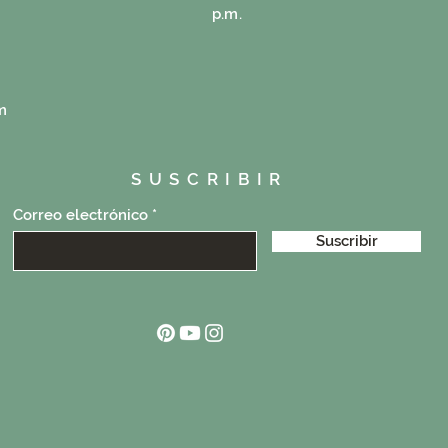
p.m.
m
SUSCRIBIR
Correo electrónico
Suscribir