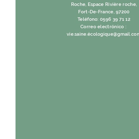
Roche, Espace Rivière roche,
Fort-De-France, 97200
Teléfono: 0596 39 71 12
Correo electrónico :
vie.saine.é
cologique@gmail.co