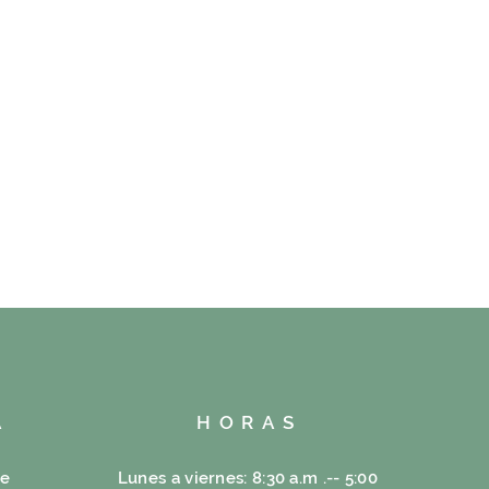
A
HORAS
re
Lunes a viernes: 8:30 a.m .-- 5:00