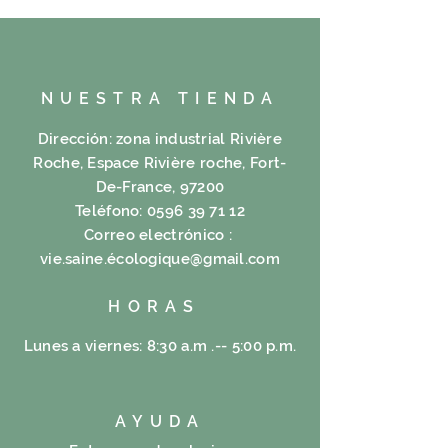
NUESTRA TIENDA
Dirección: zona industrial Rivière
Roche, Espace Rivière roche, Fort-
De-France, 97200
Teléfono:
0596 39 71 12
Correo electrónico :
vie.saine.é
cologique@gmail.com
HORAS
Lunes a viernes: 8:30 a.m .-- 5:00 p.m.
AYUDA