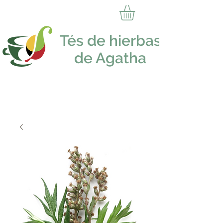
Tés de hierbas
de Agatha