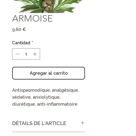
ARMOISE
Precio
9,60 €
Cantidad
*
Agregar al carrito
Antispasmodique, analgésique,
sédative, anxiolytique,
diurétique, anti-inflammatoire
DÉTAILS DE L'ARTICLE
CONSEIL D'UTILISATION /