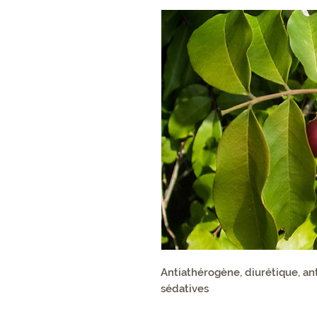
Antiathérogène, diurétique, an
sédatives