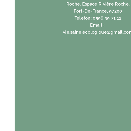
Roche, Espace Rivière Roche,
Fort-De-France, 97200
Telefon: 0596 39 71 12
Email :
vie.saine.é
cologique@gmail.co