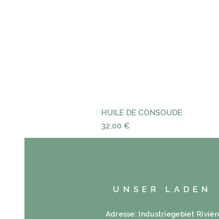
HUILE DE CONSOUDE
Preis
32,00 €
UNSER LADEN
Adresse: Industriegebiet Rivièr