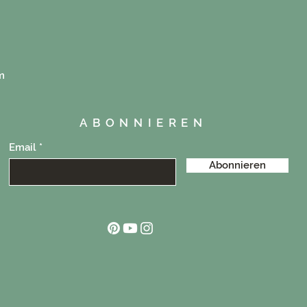
m
ABONNIEREN
Email
Abonnieren