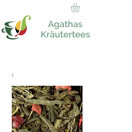
Agathas
Kräutertees