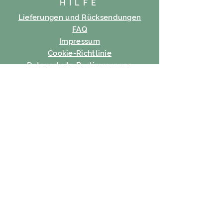
HILFE
Lieferungen und Rücksendungen
FAQ
Impressum
Cookie-Richtlinie
Datenschutz-Bestimmungen
Nutzungsbedingungen
ABONNIEREN
Email
Abonnieren