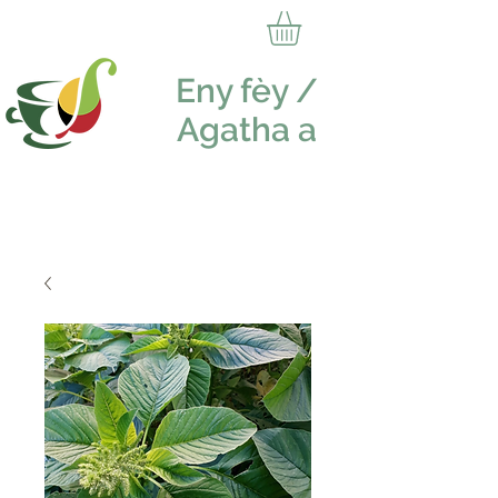
Eny fèy /
Agatha a