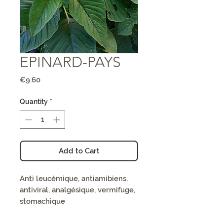
EPINARD-PAYS
Price
€9.60
Quantity
*
Add to Cart
Anti leucémique, antiamibiens,
antiviral, analgésique, vermifuge,
stomachique