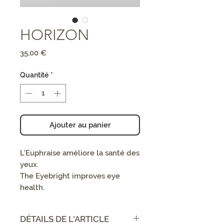
HORIZON
Prix
35,00 €
Quantité
*
Ajouter au panier
L'Euphraise améliore la santé des
yeux.
The Eyebright improves eye
health.
DÉTAILS DE L'ARTICLE