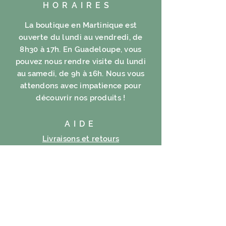
HORAIRES
La boutique en Martinique est
ouverte du lundi au vendredi, de
8h30 à 17h. En Guadeloupe, vous
pouvez nous rendre visite du lundi
au samedi, de 9h à 16h. Nous vous
attendons avec impatience pour
découvrir nos produits !
AIDE
Livraisons et retours
FAQ
Mentions légales
Politique en matière de cookies
Politique de confidentialité
Conditions d’utilisation
S'ABONNER