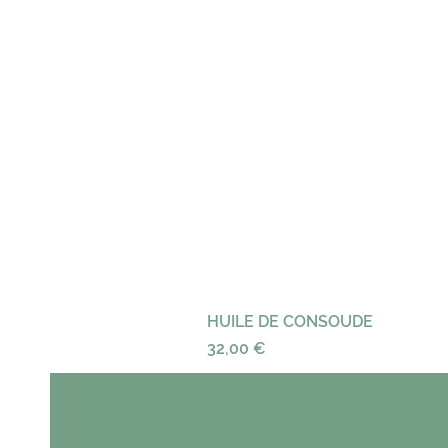
HUILE DE CONSOUDE
Precio
32,00 €