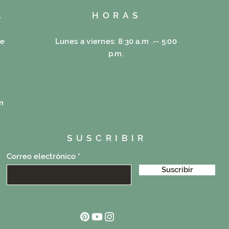
A
HORAS
re
Lunes a viernes: 8:30 a.m .-- 5:00
p.m.
m
SUSCRIBIR
Correo electrónico
Suscribir