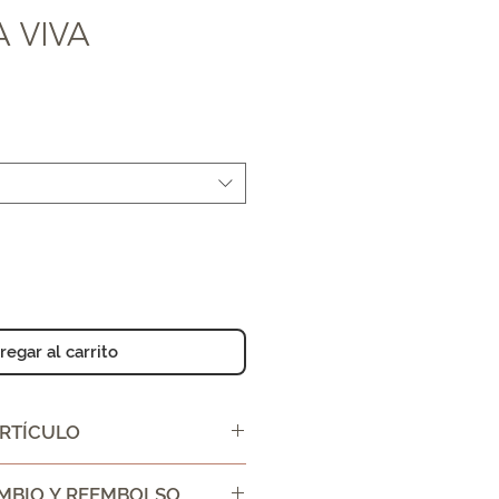
 VIVA
regar al carrito
ARTÍCULO
E USO:
AMBIO Y REEMBOLSO