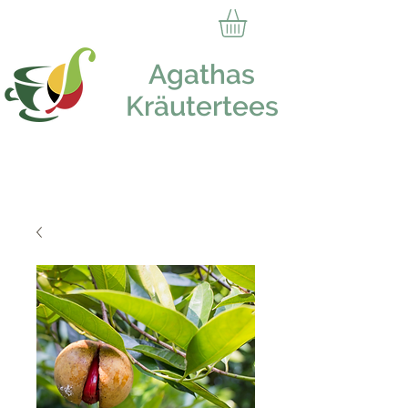
Agathas
Kräutertees