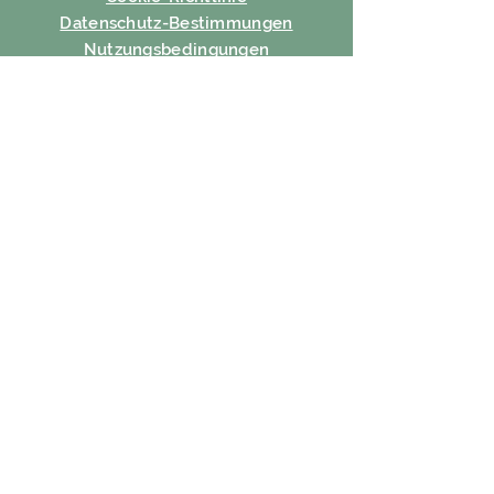
Datenschutz-Bestimmungen
Nutzungsbedingungen
ABONNIEREN
Email
Abonnieren