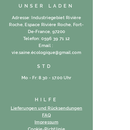
UNSER LADEN
Adresse: Industriegebiet Rivière
Roche, Espace Rivière Roche, Fort-
De-France, 97200
Telefon:
0596 39 71 12
Email :
vie.saine.é
cologique@gmail.com
STD
Mo - Fr: 8.30 - 17.00 Uhr
HILFE
Lieferungen und Rücksendungen
FAQ
Impressum
Cookie-Richtlinie