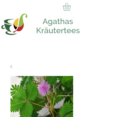
Agathas
Kräutertees