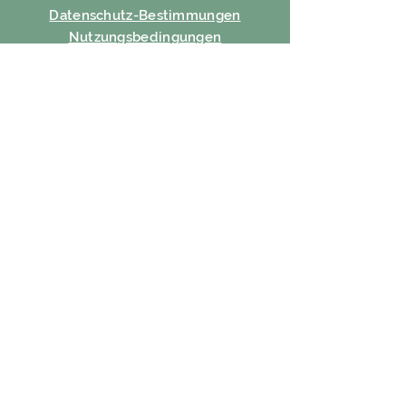
Datenschutz-Bestimmungen
Nutzungsbedingungen
ABONNIEREN
Email
Abonnieren