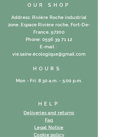
OUR SHOP
Address: Rivière Roche industrial
zone, Espace Rivière roche, Fort-De-
France, 97200
Phone:
0596 39 71 12
E-mail :
vie.saine.é
cologique@gmail.com
HOURS
Mon - Fri: 8:30 a.m. - 5:00 p.m.
HELP
Deliveries and returns
Faq
Legal Notice
Cookie policy