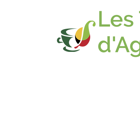
Les
d'A