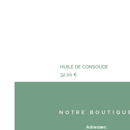
HUILE DE CONSOUDE
Prix
32,00 €
NOTRE BOUTIQU
Adresses
: