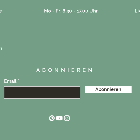
e
Mo - Fr: 8.30 - 17.00 Uhr
L
m
ABONNIEREN
Email
Abonnieren