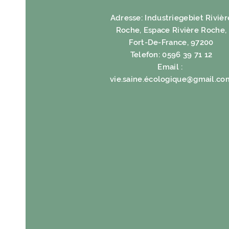
Adresse: Industriegebiet Rivièr
Roche, Espace Rivière Roche,
Fort-De-France, 97200
Telefon: 0596 39 71 12
Email :
vie.saine.é
cologique@gmail.co