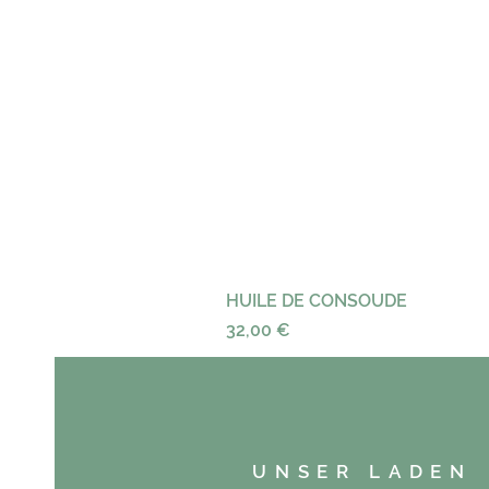
HUILE DE CONSOUDE
Preis
32,00 €
UNSER LADEN