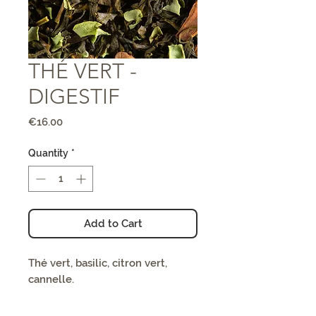
THÉ VERT -
DIGESTIF
Price
€16.00
Quantity
*
Add to Cart
Thé vert, basilic, citron vert,
cannelle.