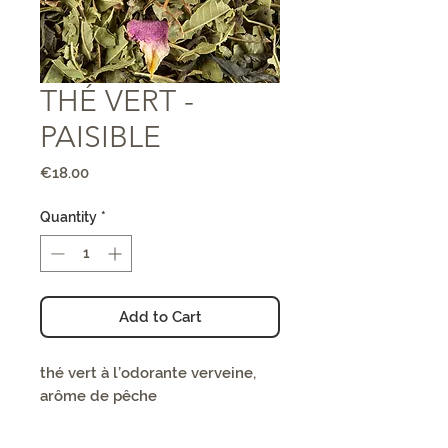
THÉ VERT -
PAISIBLE
Price
€18.00
Quantity
*
Add to Cart
thé vert à l’odorante verveine,
arôme de pêche