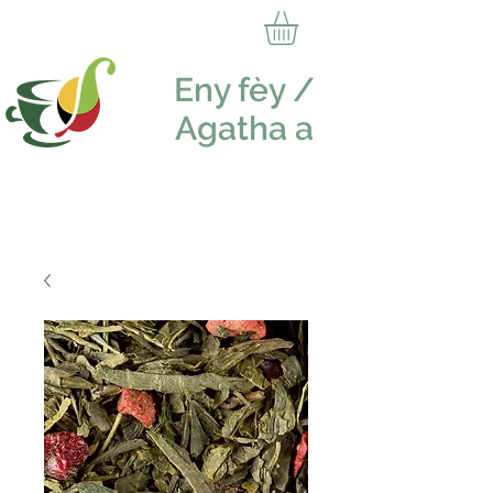
Eny fèy /
Agatha a