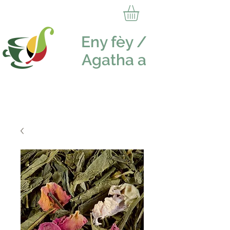
Eny fèy /
Agatha a