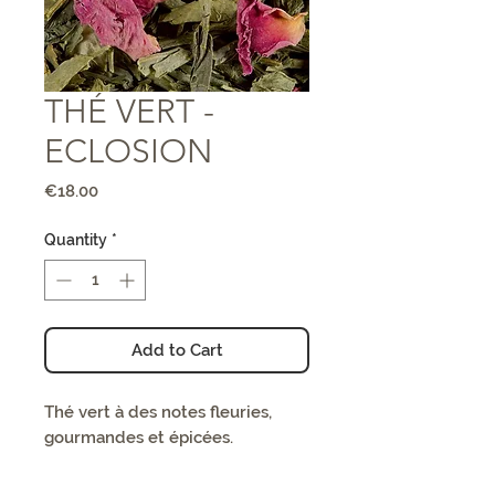
THÉ VERT -
ECLOSION
Price
€18.00
Quantity
*
Add to Cart
Thé vert à des notes fleuries,
gourmandes et épicées.