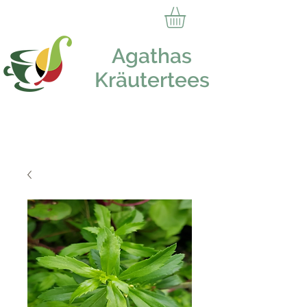
Agathas
Kräutertees