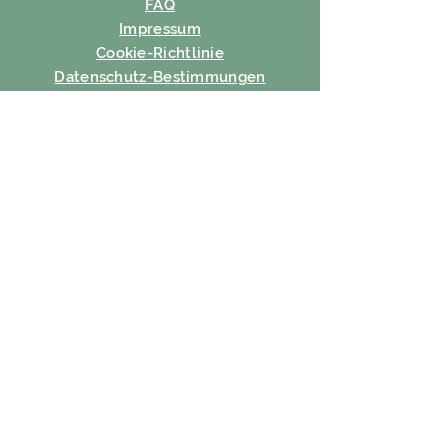
FAQ
Impressum
Cookie-Richtlinie
Datenschutz-Bestimmungen
Nutzungsbedingungen
ABONNIEREN
Email
Abonnieren