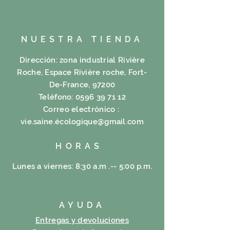
NUESTRA TIENDA
Dirección: zona industrial Rivière
Roche, Espace Rivière roche, Fort-
De-France, 97200
Teléfono:
0596 39 71 12
Correo electrónico :
vie.saine.é
cologique@gmail.com
HORAS
Lunes a viernes: 8:30 a.m .-- 5:00 p.m.
AYUDA
Entregas y devoluciones