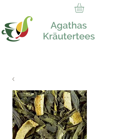
Agathas
Kräutertees