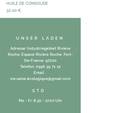
HUILE DE CONSOUDE
VAYANCE
Preis
Preis
32,00 €
23,00 €
UNSER LADEN
Adresse: Industriegebiet Rivière
Roche, Espace Rivière Roche, Fort-
De-France, 97200
Telefon:
0596 39 71 12
Email :
vie.saine.é
cologique@gmail.com
STD
Mo - Fr: 8.30 - 17.00 Uhr