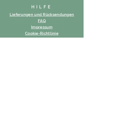
HILFE
Lieferungen und Rücksendungen
FAQ
Impressum
Cookie-Richtlinie
Datenschutz-Bestimmungen
Nutzungsbedingungen
ABONNIEREN
Email
Abonnieren