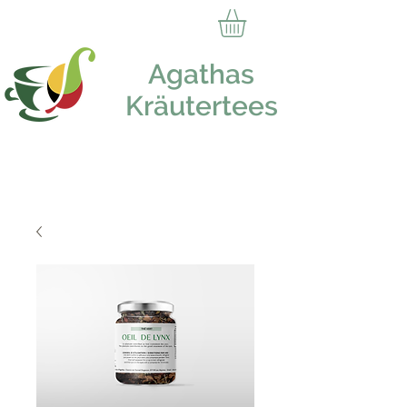
Agathas
Kräutertees