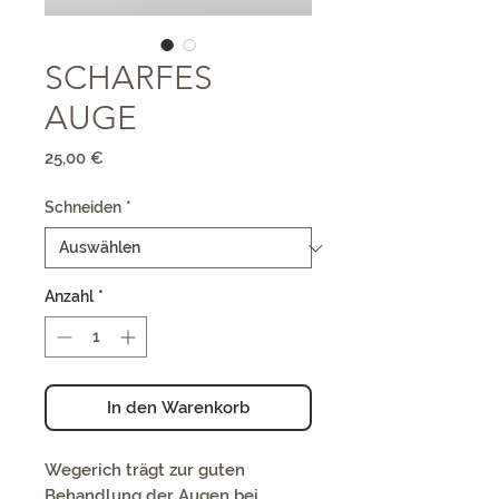
SCHARFES
AUGE
Preis
25,00 €
Schneiden
*
Anzahl
*
In den Warenkorb
Wegerich trägt zur guten
Behandlung der Augen bei.